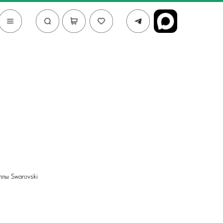
ллы Swarovski