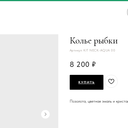
Колье рыбки
Артикул:
KIT NECK-AQUA 00
8 200
КУПИТЬ
Позолота, цветная эмаль и криста