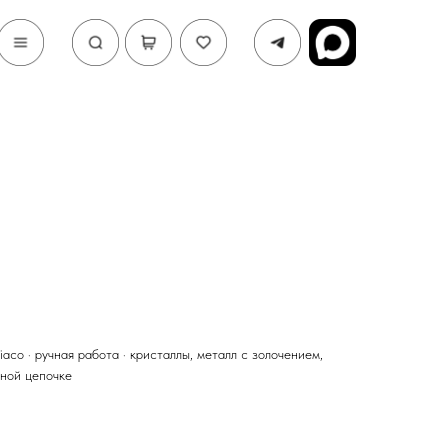
iaco · ручная работа · кристаллы, металл с золочением,
нной цепочке