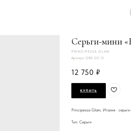
Серьги-мини «
PRINCIPESSA GLAM
Артикул:
ORE-SG 12
12 750
КУПИТЬ
Principessa Glam, Италия · серьги
Тип: Серьги