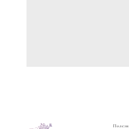
Полезн