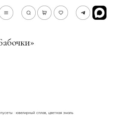
Бабочки»
-пусеты · ювелирный сплав, цветная эмаль